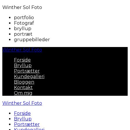
Winther Sol Foto
portfolio
Fotograf
bryllup
portræt
gruppebilleder
Winther Sol Foto
Forside
Bryllup
Portrætter
Kundegalleri
Bloggen
Kontakt
Om mig
Winther Sol Foto
Forside
Bryllup
Portrætter
Kundegalleri