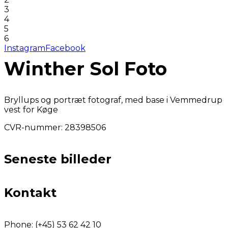
3
4
5
6
Instagram
Facebook
Winther Sol Foto
Bryllups og portræt fotograf, med base i Vemmedrup
vest for Køge
CVR-nummer: 28398506
Seneste billeder
Kontakt
Phone:
(+45) 53 62 42 10