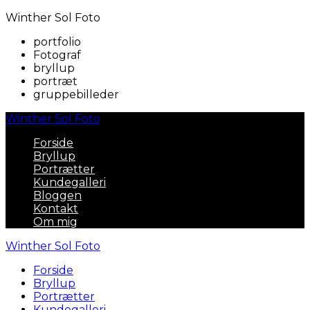
Winther Sol Foto
portfolio
Fotograf
bryllup
portræt
gruppebilleder
Winther Sol Foto
Forside
Bryllup
Portrætter
Kundegalleri
Bloggen
Kontakt
Om mig
Winther Sol Foto
Forside
Bryllup
Portrætter
Kundegalleri