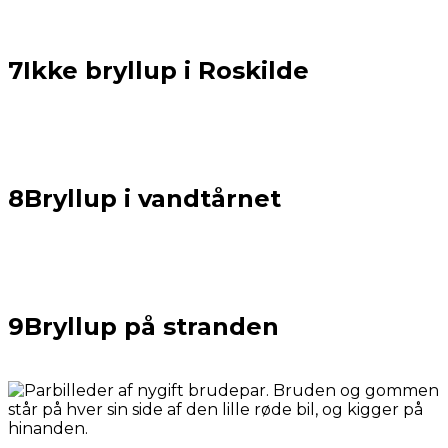
7
Ikke bryllup i Roskilde
8
Bryllup i vandtårnet
9
Bryllup på stranden