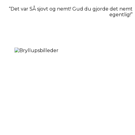
“Det var SÅ sjovt og nemt! Gud du gjorde det nemt
egentlig!”