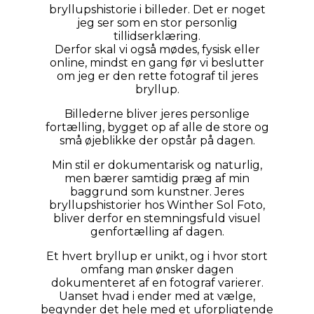
bryllupshistorie i billeder. Det er noget
jeg ser som en stor personlig
tillidserklæring.
Derfor skal vi også mødes, fysisk eller
online, mindst en gang før vi beslutter
om jeg er den rette fotograf til jeres
bryllup.
Billederne bliver jeres personlige
fortælling, bygget op af alle de store og
små øjeblikke der opstår på dagen.
Min stil er dokumentarisk og naturlig,
men bærer samtidig præg af min
baggrund som kunstner. Jeres
bryllupshistorier hos Winther Sol Foto,
bliver derfor en stemningsfuld visuel
genfortælling af dagen.
Et hvert bryllup er unikt, og i hvor stort
omfang man ønsker dagen
dokumenteret af en fotograf varierer.
Uanset hvad i ender med at vælge,
begynder det hele med et uforpligtende