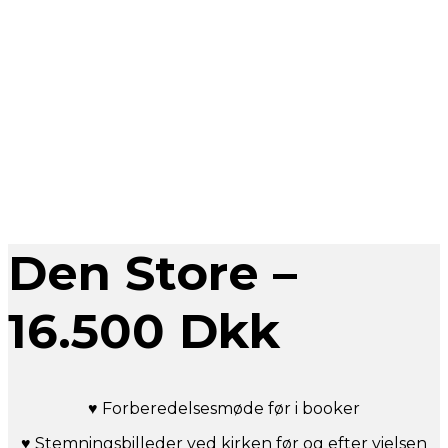
Den Store –
16.500 Dkk
♥ Forberedelsesmøde før i booker
♥ Stemningsbilleder ved kirken før og efter vielsen