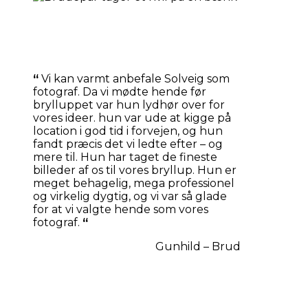
“
Vi kan varmt anbefale Solveig som
fotograf. Da vi mødte hende før
brylluppet var hun lydhør over for
vores ideer. hun var ude at kigge på
location i god tid i forvejen, og hun
fandt præcis det vi ledte efter – og
mere til. Hun har taget de fineste
billeder af os til vores bryllup. Hun er
meget behagelig, mega professionel
og virkelig dygtig, og vi var så glade
for at vi valgte hende som vores
fotograf.
“
Gunhild – Brud