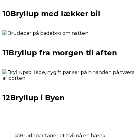
10
Bryllup med lækker bil
11
Bryllup fra morgen til aften
12
Bryllup i Byen