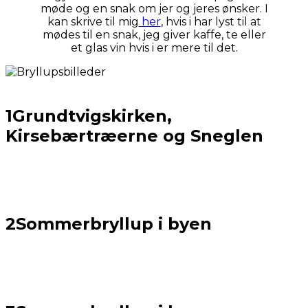
møde og en snak om jer og jeres ønsker. I
kan skrive til mig
her
, hvis i har lyst til at
mødes til en snak, jeg giver kaffe, te eller
et glas vin hvis i er mere til det.
1
Grundtvigskirken,
Kirsebærtræerne og Sneglen
2
Sommerbryllup i byen