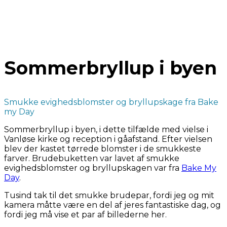
Sommerbryllup i byen
Smukke evighedsblomster og bryllupskage fra Bake
my Day
Sommerbryllup i byen, i dette tilfælde med vielse i
Vanløse kirke og reception i gåafstand. Efter vielsen
blev der kastet tørrede blomster i de smukkeste
farver. Brudebuketten var lavet af smukke
evighedsblomster og bryllupskagen var fra
Bake My
Day
.
Tusind tak til det smukke brudepar, fordi jeg og mit
kamera måtte være en del af jeres fantastiske dag, og
fordi jeg må vise et par af billederne her.