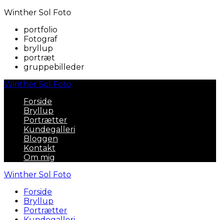
Winther Sol Foto
portfolio
Fotograf
bryllup
portræt
gruppebilleder
Winther Sol Foto
Forside
Bryllup
Portrætter
Kundegalleri
Bloggen
Kontakt
Om mig
Winther Sol Foto
Forside
Bryllup
Portrætter
Kundegalleri