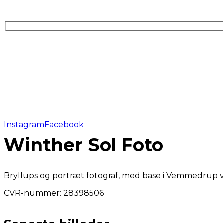
Instagram
Facebook
Winther Sol Foto
Bryllups og portræt fotograf, med base i Vemmedrup v
CVR-nummer: 28398506