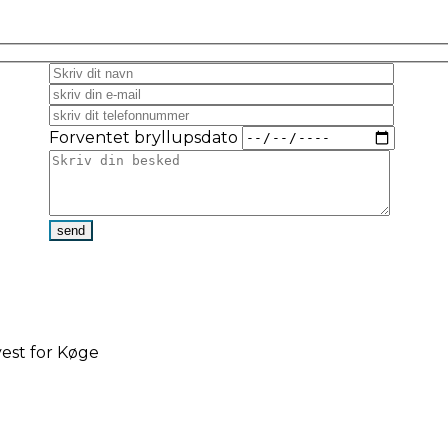
Forventet bryllupsdato
est for Køge