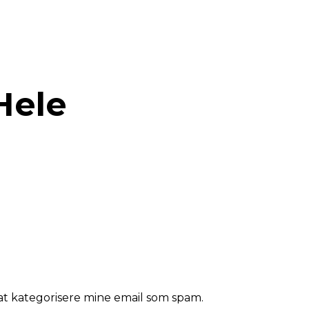
Hele
l at kategorisere mine email som spam.