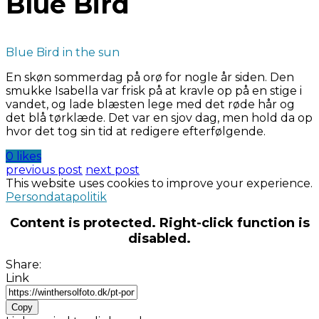
Blue Bird
Blue Bird in the sun
En skøn sommerdag på orø for nogle år siden. Den
smukke Isabella var frisk på at kravle op på en stige i
vandet, og lade blæsten lege med det røde hår og
det blå tørklæde. Det var en sjov dag, men hold da op
hvor det tog sin tid at redigere efterfølgende.
0 likes
previous post
next post
This website uses cookies to improve your experience.
Persondatapolitik
Content is protected. Right-click function is
disabled.
Share:
Link
Copy