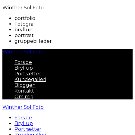
Winther Sol Foto
portfolio
Fotograf
bryllup
portræt
gruppebilleder
Winther Sol Foto
Forside
Bryllup
Portrætter
Kundegalleri
Bloggen
Kontakt
Om mig
Winther Sol Foto
Forside
Bryllup
Portrætter
Kundegalleri