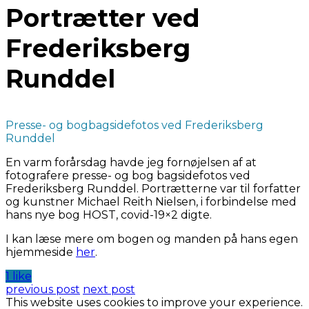
Portrætter ved
Frederiksberg
Runddel
Presse- og bogbagsidefotos ved Frederiksberg
Runddel
En varm forårsdag havde jeg fornøjelsen af at
fotografere presse- og bog bagsidefotos ved
Frederiksberg Runddel. Portrætterne var til forfatter
og kunstner Michael Reith Nielsen, i forbindelse med
hans nye bog HOST, covid-19×2 digte.
I kan læse mere om bogen og manden på hans egen
hjemmeside
her
.
1 like
previous post
next post
This website uses cookies to improve your experience.