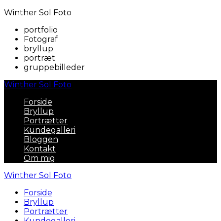
Winther Sol Foto
portfolio
Fotograf
bryllup
portræt
gruppebilleder
Winther Sol Foto
Forside
Bryllup
Portrætter
Kundegalleri
Bloggen
Kontakt
Om mig
Winther Sol Foto
Forside
Bryllup
Portrætter
Kundegalleri