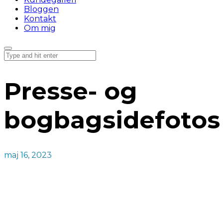
Bloggen
Kontakt
Om mig
Presse- og
bogbagsidefotos
maj 16, 2023