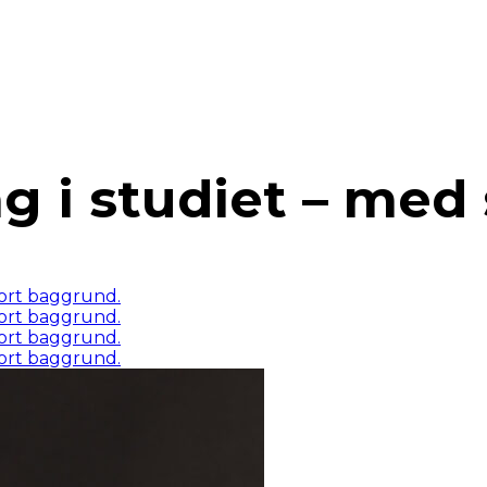
ng i studiet – med