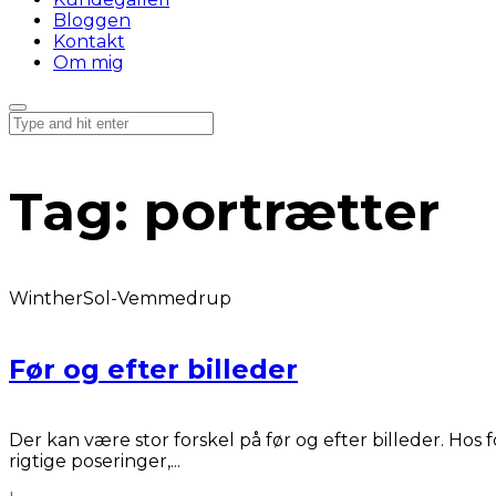
Bloggen
Kontakt
Om mig
Tag:
portrætter
WintherSol-Vemmedrup
Før og efter billeder
Der kan være stor forskel på før og efter billeder. Hos 
rigtige poseringer,...