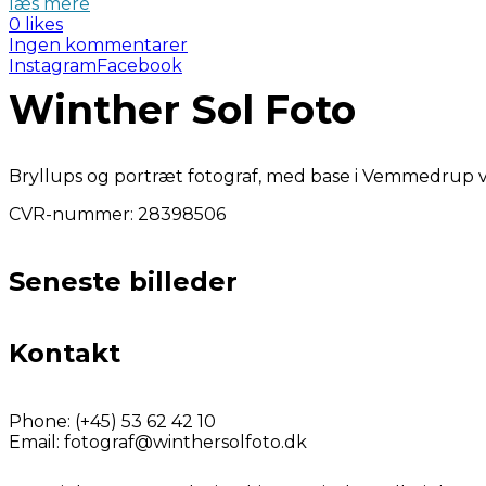
læs mere
0 likes
Ingen kommentarer
Instagram
Facebook
Winther Sol Foto
Bryllups og portræt fotograf, med base i Vemmedrup v
CVR-nummer: 28398506
Seneste billeder
Kontakt
Phone:
(+45) 53 62 42 10
Email:
fotograf@winthersolfoto.dk