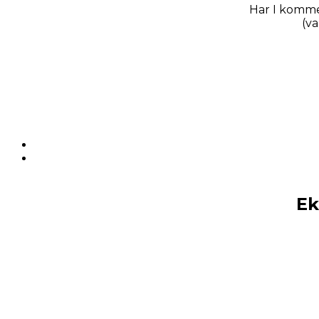
Har I kommen
(va
Ek