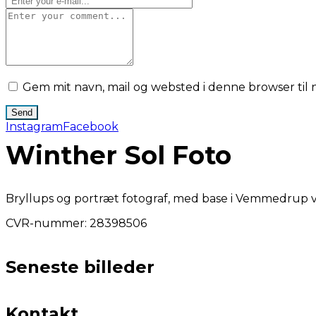
Gem mit navn, mail og websted i denne browser ti
Instagram
Facebook
Winther Sol Foto
Bryllups og portræt fotograf, med base i Vemmedrup v
CVR-nummer: 28398506
Seneste billeder
Kontakt