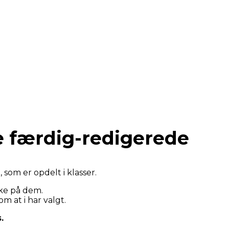
e færdig-redigerede
som er opdelt i klasser.
kke på dem.
m at i har valgt.
.