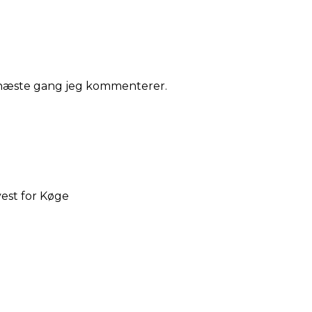
l næste gang jeg kommenterer.
est for Køge