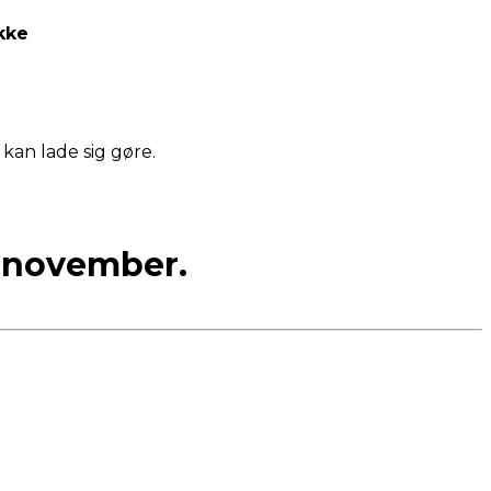
kke
 kan lade sig gøre.
. november.