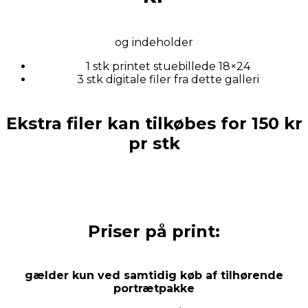
og indeholder
1 stk printet stuebillede 18×24
3 stk digitale filer fra dette galleri
Ekstra filer kan tilkøbes for 150 kr
pr stk
Priser på print:
gælder kun ved samtidig køb af tilhørende
portrætpakke