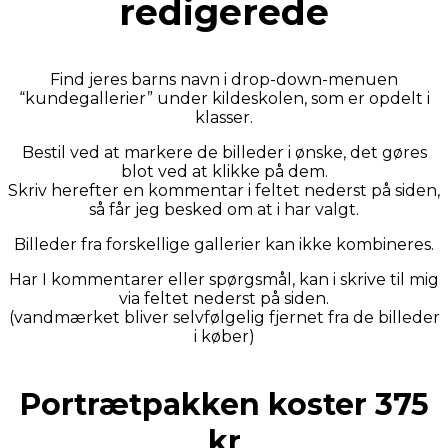
redigerede
Find jeres barns navn i drop-down-menuen
“kundegallerier” under kildeskolen, som er opdelt i
klasser.
Bestil ved at markere de billeder i ønske, det gøres
blot ved at klikke på dem.
Skriv herefter en kommentar i feltet nederst på siden,
så får jeg besked om at i har valgt.
Billeder fra forskellige gallerier kan ikke kombineres.
Har I kommentarer eller spørgsmål, kan i skrive til mig
via feltet nederst på siden.
(vandmærket bliver selvfølgelig fjernet fra de billeder
i køber)
Portrætpakken koster 375
kr