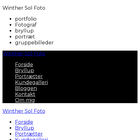
Winther Sol Foto
portfolio
Fotograf
bryllup
portræt
gruppebilleder
Winther Sol Foto
Forside
Bryllup
Portrætter
Kundegalleri
Bloggen
Kontakt
Om mig
Winther Sol Foto
Forside
Bryllup
Portrætter
Kundegalleri