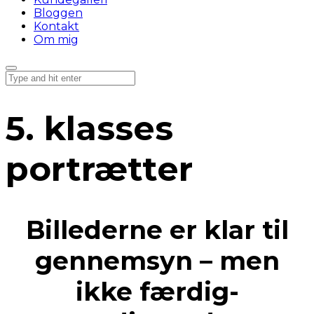
Bloggen
Kontakt
Om mig
5. klasses
portrætter
Billederne er klar til
gennemsyn – men
ikke færdig-