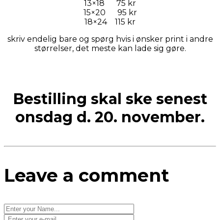
13×18 75 kr
15×20 95 kr
18×24 115 kr
skriv endelig bare og spørg hvis i ønsker print i andre
størrelser, det meste kan lade sig gøre.
Bestilling skal ske senest
onsdag d. 20. november.
Leave a comment