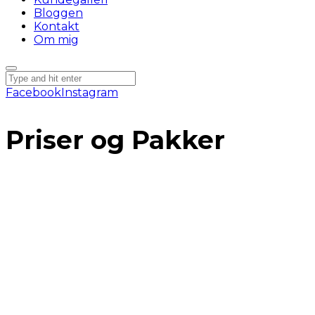
Bloggen
Kontakt
Om mig
Facebook
Instagram
Priser og Pakker