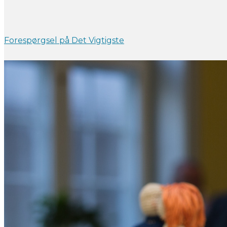
Forespørgsel på Det Vigtigste