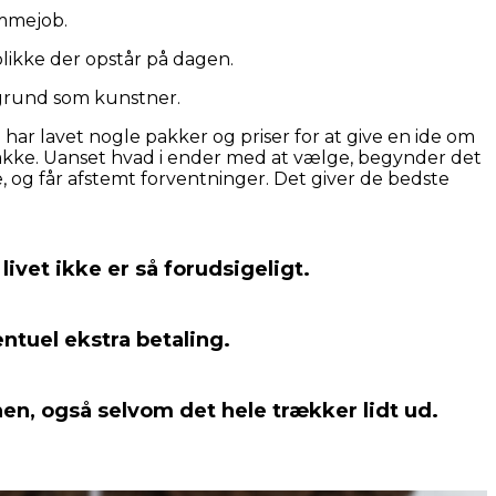
ømmejob.
blikke der opstår på dagen.
ggrund som kunstner.
har lavet nogle pakker og priser for at give en ide om
en pakke. Uanset hvad i ender med at vælge, begynder det
 og får afstemt forventninger. Det giver de bedste
ivet ikke er så forudsigeligt.
ntuel ekstra betaling.
onen, også selvom det hele trækker lidt ud.