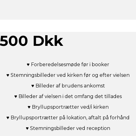
8.500 Dkk
♥ Forberedelsesmøde før i booker
♥ Stemningsbilleder ved kirken før og efter vielsen
♥ Billeder af brudens ankomst
♥ Billeder af vielsen i det omfang det tillades
♥ Bryllupsportrætter ved/i kirken
♥ Bryllupsportrætter på lokation, aftalt på forhånd
♥ Stemningsbilleder ved reception