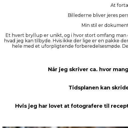
At fort
Billederne bliver jeres pe
Min stil er dokumen
Et hvert bryllup er unikt, og i hvor stort omfang man
hvad jeg kan tilbyde. Hvis ikke der lige er en pakke de
hele med et uforpligtende forberedelsesmøde. Det 
Når jeg skriver ca. hvor mange
Tidsplanen kan skride
Hvis jeg har lovet at fotografere til rece