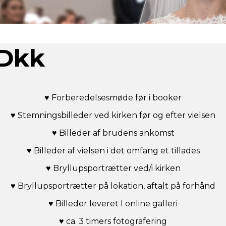
 Dkk
♥ Forberedelsesmøde før i booker
♥ Stemningsbilleder ved kirken før og efter vielsen
♥ Billeder af brudens ankomst
♥ Billeder af vielsen i det omfang et tillades
♥ Bryllupsportrætter ved/i kirken
♥ Bryllupsportrætter på lokation, aftalt på forhånd
♥ Billeder leveret I online galleri
♥ ca. 3 timers fotografering