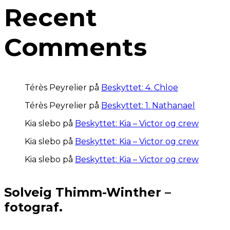
Recent
Comments
Térès Peyrelier
på
Beskyttet: 4. Chloe
Térès Peyrelier
på
Beskyttet: 1. Nathanael
Kia slebo
på
Beskyttet: Kia – Victor og crew
Kia slebo
på
Beskyttet: Kia – Victor og crew
Kia slebo
på
Beskyttet: Kia – Victor og crew
Solveig Thimm-Winther –
fotograf.