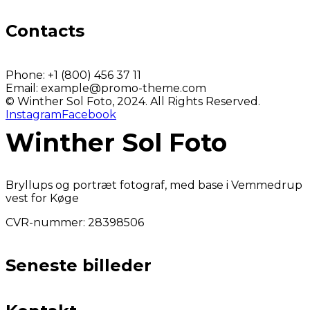
Contacts
Phone:
+1 (800) 456 37 11
Email:
example@promo-theme.com
© Winther Sol Foto, 2024. All Rights Reserved.
Instagram
Facebook
Winther Sol Foto
Bryllups og portræt fotograf, med base i Vemmedrup
vest for Køge
CVR-nummer: 28398506
Seneste billeder