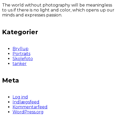
The world without photography will be meaningless
to us if there is no light and color, which opens up our
minds and expresses passion.
Kategorier
Bryllup
Portraits
Skolefoto
tanker
Meta
Log ind
Indlægsfeed
Kommentarfeed
WordPress.org