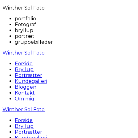
Winther Sol Foto
portfolio
Fotograf
bryllup
portræt
gruppebilleder
Winther Sol Foto
Forside
Bryllup
Portrætter
Kundegalleri
Bloggen
Kontakt
Om mig
Winther Sol Foto
Forside
Bryllup
Portrætter
Kundegalleri