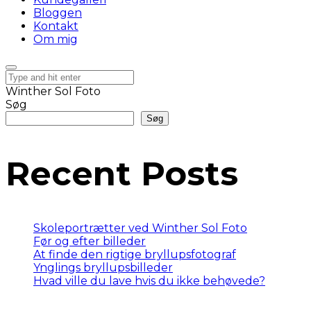
Bloggen
Kontakt
Om mig
Winther Sol Foto
Søg
Søg
Recent Posts
Skoleportrætter ved Winther Sol Foto
Før og efter billeder
At finde den rigtige bryllupsfotograf
Ynglings bryllupsbilleder
Hvad ville du lave hvis du ikke behøvede?