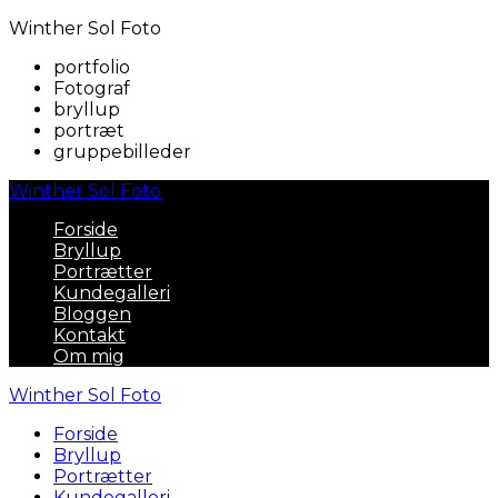
Winther Sol Foto
portfolio
Fotograf
bryllup
portræt
gruppebilleder
Winther Sol Foto
Forside
Bryllup
Portrætter
Kundegalleri
Bloggen
Kontakt
Om mig
Winther Sol Foto
Forside
Bryllup
Portrætter
Kundegalleri